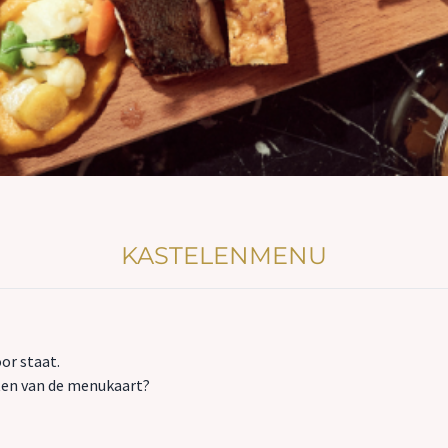
KASTELENMENU
or staat.
hten van de menukaart?