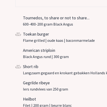
Tournedos, to share or not to share...
600-400-200 gram Black Angus
Toekan burger
Flame grilled | oude kaas | baconmarmelade
American striploin
Black Angus rund | 300 gram
Short rib
Langzaam gegaard en krokant gebakken Hollands k
Gegrilde ribeye
Iers rundvlees van 250 gram
Heilbot
Filet | 200 gram | beurre blanc