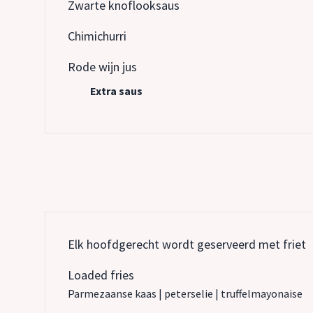
Zwarte knoflooksaus
Chimichurri
Rode wijn jus
Extra saus
Elk hoofdgerecht wordt geserveerd met friet
Loaded fries
Parmezaanse kaas | peterselie | truffelmayonaise