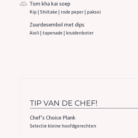
Tom kha kai soep
Kip | Shiitake | rode peper | paksoi
Zuurdesembol met dips
Aioli | tapenade | kruidenboter
TIP VAN DE CHEF!
Chef's Choice Plank
Selectie kleine hoofdgerechten