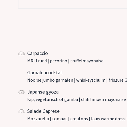
Carpaccio
MRIJ rund | pecorino | truffelmayonaise
Garnalencocktail
Noorse jumbo garnalen | whiskeyschuim | friszure 
Japanse gyoza
Kip, vegetarisch of gamba | chili limoen mayonaise 
Salade Caprese
Mozzarella | tomaat | croutons | lauw warme dress