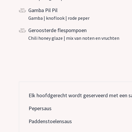
Gamba Pil Pil
Gamba | knoflook | rode peper
Geroosterde flespompoen
Chili honey glaze | mix van noten en vruchten
Elk hoofdgerecht wordt geserveerd met een s
Pepersaus
Paddenstoelensaus