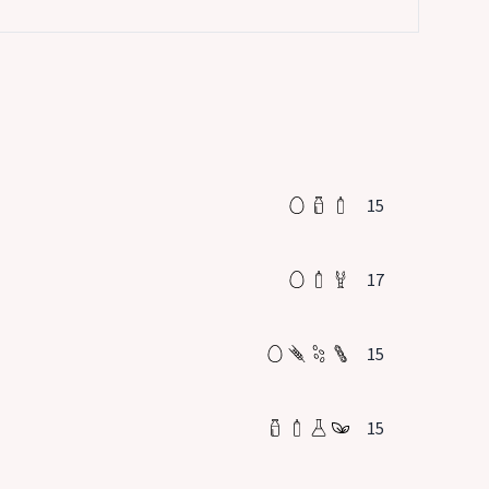
15
17
15
15