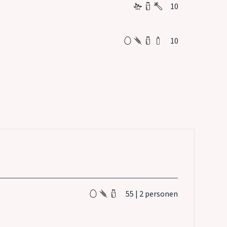
10
10
55 | 2 personen