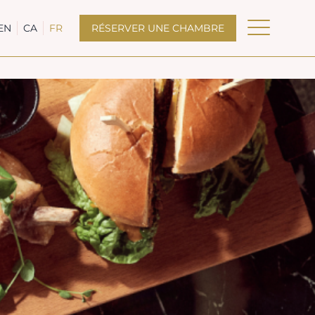
EN
CA
FR
RÉSERVER UNE CHAMBRE
Open m