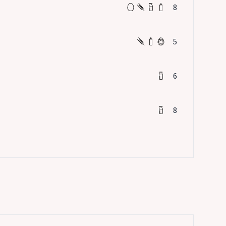
8
5
6
8