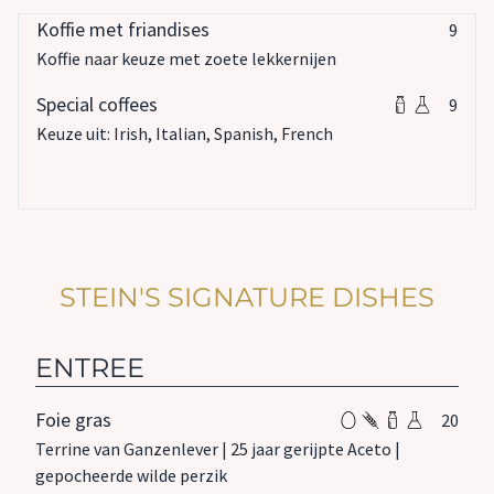
Koffie met friandises
9
Koffie naar keuze met zoete lekkernijen
Special coffees
9
Keuze uit: Irish, Italian, Spanish, French
STEIN'S SIGNATURE DISHES
ENTREE
Foie gras
20
Terrine van Ganzenlever | 25 jaar gerijpte Aceto |
gepocheerde wilde perzik