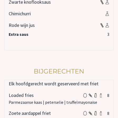
Zwarte knoflooksaus
Chimichurri
Rode wijn jus
Extra saus
3
BIJGERECHTEN
Elk hoofdgerecht wordt geserveerd met friet
Loaded fries
8
Parmezaanse kaas | peterselie | truffelmayonaise
Zoete aardappel friet
8