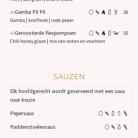
Gamba Pil Pil
26
Gamba | knoflook | rode peper
Geroosterde flespompoen
25
Chili honey glaze | mix van noten en vruchten
SAUZEN
Elk hoofdgerecht wordt geserveerd met een saus
naar keuze
Pepersaus
Paddenstoelensaus