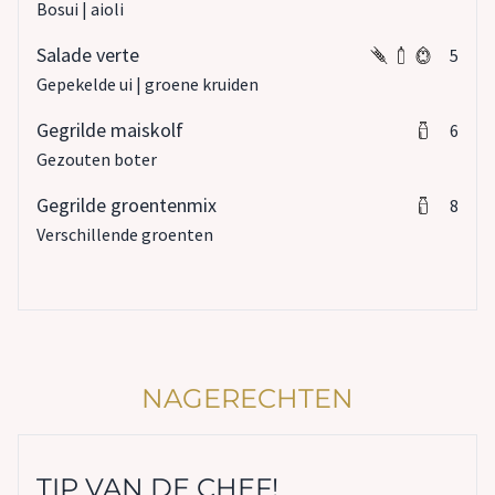
Bosui | aioli
Salade verte
5
Gepekelde ui | groene kruiden
Gegrilde maiskolf
6
Gezouten boter
Gegrilde groentenmix
8
Verschillende groenten
NAGERECHTEN
TIP VAN DE CHEF!