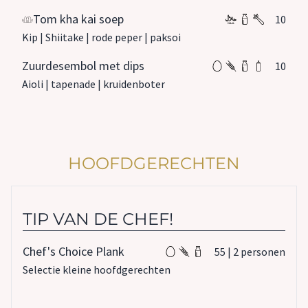
Tom kha kai soep
10
Kip | Shiitake | rode peper | paksoi
Zuurdesembol met dips
10
Aioli | tapenade | kruidenboter
HOOFDGERECHTEN
TIP VAN DE CHEF!
Chef's Choice Plank
55 | 2 personen
Selectie kleine hoofdgerechten