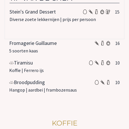
Stein's Grand Dessert
15
Diverse zoete lekkernijen | prijs per persoon
Fromagerie Guillaume
16
5 soorten kaas
Tiramisu
10
Koffie | Ferrero ijs
Broodpudding
10
Hangop | aardbei | frambozensaus
KOFFIE