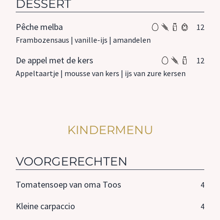
DESSERT
Pêche melba
12
Frambozensaus | vanille-ijs | amandelen
De appel met de kers
12
Appeltaartje | mousse van kers | ijs van zure kersen
KINDERMENU
VOORGERECHTEN
Tomatensoep van oma Toos
4
Kleine carpaccio
4